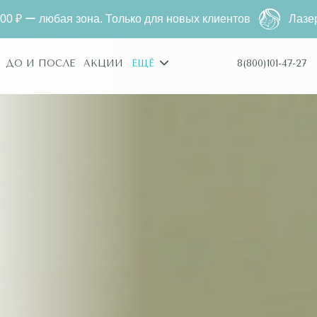
новых клиентов
Лазерная эпиляция за
2790 ₽
500 ₽ ー
8(800)101-47-27
ДО И ПОСЛЕ
АКЦИИ
ЕЩЁ