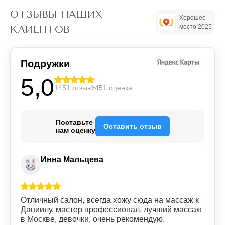
ОТЗЫВЫ НАШИХ
Хорошее
место 2025
КЛИЕНТОВ
Подружки
5,0
1451 отзыв
1451 оценка
Поставьте
Оставить отзыв
нам оценку
Инна Мальцева
Отличный салон, всегда хожу сюда на массаж к
Даниилу, мастер профессионал, лучший массаж
в Москве, девочки, очень рекомендую.