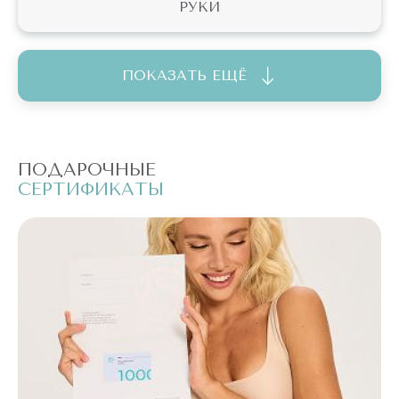
РУКИ
ПОКАЗАТЬ ЕЩЁ
ПОДАРОЧНЫЕ
П
СЕРТИФИКАТЫ
С