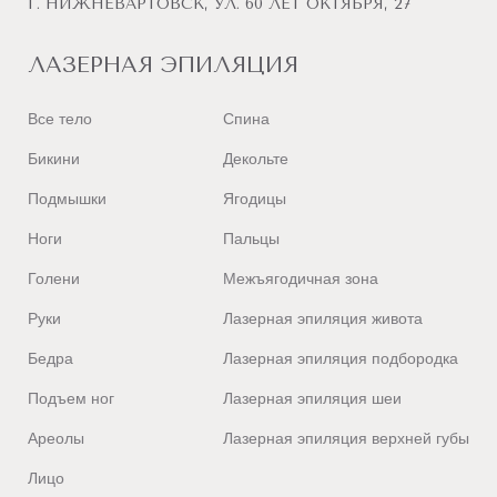
Г. НИЖНЕВАРТОВСК, УЛ. 60 ЛЕТ ОКТЯБРЯ, 27
ЛАЗЕРНАЯ ЭПИЛЯЦИЯ
Все тело
Спина
Бикини
Декольте
Подмышки
Ягодицы
Ноги
Пальцы
Голени
Межъягодичная зона
Руки
Лазерная эпиляция живота
Бедра
Лазерная эпиляция подбородка
Подъем ног
Лазерная эпиляция шеи
Ареолы
Лазерная эпиляция верхней губы
Лицо