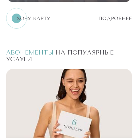
ХОЧУ КАРТУ
ПОДРОБНЕЕ
АБОНЕМЕНТЫ
НА ПОПУЛЯРНЫЕ
А
УСЛУГИ
У