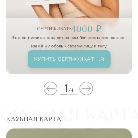
1000 ₽
СЕРТИФИКАТЫ
:
Этот сертификат подарит вашим близким самое важное:
время и любовь к своему лицу и телу.
КУПИТЬ СЕРТИФИКАТ
1
/
4
КЛУБНАЯ КАРТ
КЛУБНАЯ КАРТА