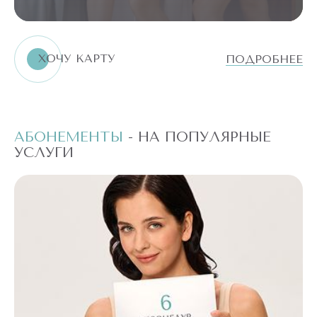
ХОЧУ КАРТУ
ПОДРОБНЕЕ
АБОНЕМЕНТЫ
- НА ПОПУЛЯРНЫЕ
А
УСЛУГИ
У