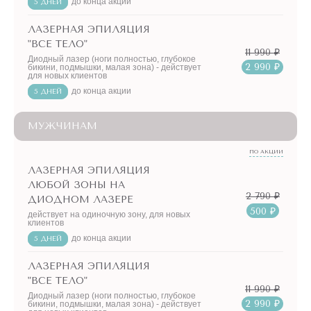
до конца акции
5 ДНЕЙ
ЛАЗЕРНАЯ ЭПИЛЯЦИЯ
"ВСЕ ТЕЛО"
11 990 ₽
Диодный лазер (ноги полностью, глубокое
2 990 ₽
бикини, подмышки, малая зона) - действует
для новых клиентов
до конца акции
5 ДНЕЙ
МУЖЧИНАМ
ПО АКЦИИ
ЛАЗЕРНАЯ ЭПИЛЯЦИЯ
ЛЮБОЙ ЗОНЫ НА
2 790 ₽
ДИОДНОМ ЛАЗЕРЕ
500 ₽
действует на одиночную зону, для новых
клиентов
до конца акции
5 ДНЕЙ
ЛАЗЕРНАЯ ЭПИЛЯЦИЯ
"ВСЕ ТЕЛО"
11 990 ₽
Диодный лазер (ноги полностью, глубокое
2 990 ₽
бикини, подмышки, малая зона) - действует