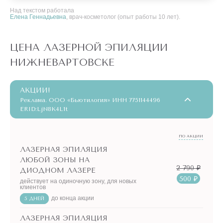
Над текстом работала
Елена Геннадьевна
, врач-косметолог (опыт работы 10 лет).
ЦЕНА ЛАЗЕРНОЙ ЭПИЛЯЦИИ
НИЖНЕВАРТОВСКЕ
АКЦИИ!
Реклама. ООО «Бьютилогия» ИНН 7751144496
ERID:LjN8K4L1t
ПО АКЦИИ
ЛАЗЕРНАЯ ЭПИЛЯЦИЯ
ЛЮБОЙ ЗОНЫ НА
2 790 ₽
ДИОДНОМ ЛАЗЕРЕ
500 ₽
действует на одиночную зону, для новых
клиентов
до конца акции
5 ДНЕЙ
ЛАЗЕРНАЯ ЭПИЛЯЦИЯ