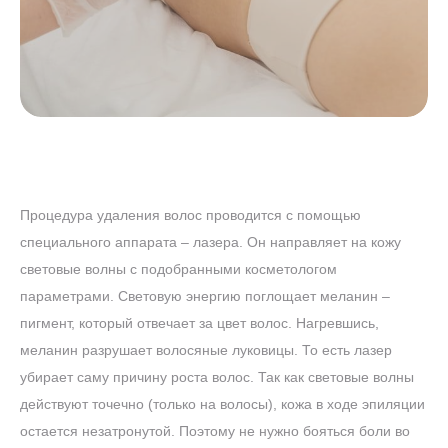
Процедура удаления волос проводится с помощью
специального аппарата – лазера. Он направляет на кожу
световые волны с подобранными косметологом
параметрами. Световую энергию поглощает меланин –
пигмент, который отвечает за цвет волос. Нагревшись,
меланин разрушает волосяные луковицы. То есть лазер
убирает саму причину роста волос. Так как световые волны
действуют точечно (только на волосы), кожа в ходе эпиляции
остается незатронутой. Поэтому не нужно бояться боли во