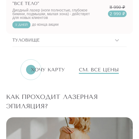
"ВСЕ ТЕЛО"
11 990 ₽
Диодный лазер (ноги полностью, глубокое
2 990 ₽
бикини, подмышки, малая зона) - действует
для новых клиентов
до конца акции
5 ДНЕЙ
ТУЛОВИЩЕ
ХОЧУ КАРТУ
СМ. ВСЕ ЦЕНЫ
КАК ПРОХОДИТ ЛАЗЕРНАЯ
ЭПИЛЯЦИЯ?