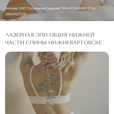
Реклама. ООО "Сеть клиник Подружки" ИНН 9715494957 ERID:
2W5zFG3TZJR
ЛАЗЕРНАЯ ЭПИЛЯЦИЯ НИЖНЕЙ
ЧАСТИ СПИНЫ НИЖНЕВАРТОВСКЕ