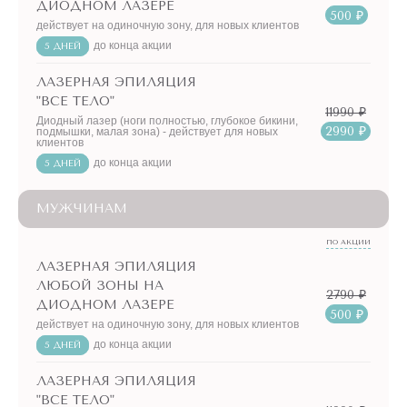
ДИОДНОМ ЛАЗЕРЕ
500 ₽
действует на одиночную зону, для новых клиентов
до конца акции
5 ДНЕЙ
ЛАЗЕРНАЯ ЭПИЛЯЦИЯ
"ВСЕ ТЕЛО"
11990 ₽
Диодный лазер (ноги полностью, глубокое бикини,
2990 ₽
подмышки, малая зона) - действует для новых
клиентов
до конца акции
5 ДНЕЙ
МУЖЧИНАМ
ПО АКЦИИ
ЛАЗЕРНАЯ ЭПИЛЯЦИЯ
ЛЮБОЙ ЗОНЫ НА
2790 ₽
ДИОДНОМ ЛАЗЕРЕ
500 ₽
действует на одиночную зону, для новых клиентов
до конца акции
5 ДНЕЙ
ЛАЗЕРНАЯ ЭПИЛЯЦИЯ
"ВСЕ ТЕЛО"