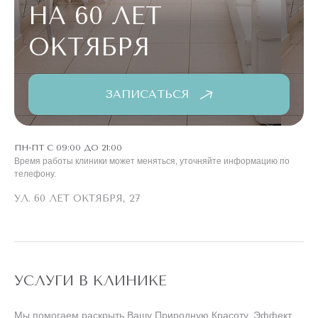
НА 60 ЛЕТ
ОКТЯБРЯ
ЗАПИСАТЬСЯ
ПН-ПТ С 09:00 ДО 21:00
Время работы клиники может меняться, уточняйте информацию по
телефону.
УЛ. 60 ЛЕТ ОКТЯБРЯ, 27
УСЛУГИ В КЛИНИКЕ
Мы помогаем раскрыть Вашу Природную Красоту. Эффект