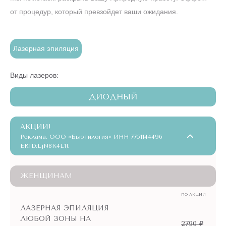
от процедур, который превзойдет ваши ожидания.
Лазерная эпиляция
Виды лазеров:
ДИОДНЫЙ
АКЦИИ!
Реклама. ООО «Бьютилогия» ИНН 7751144496
ERID:LjN8K4L1t
ЖЕНЩИНАМ
ПО АКЦИИ
ЛАЗЕРНАЯ ЭПИЛЯЦИЯ
ЛЮБОЙ ЗОНЫ НА
2790 ₽