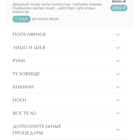
11990 ₽
Диодный лазер (ноги полностью, глубокое бикини,
2990 ₽
подмышки, малая зона) - действует для новых
клиентов
до конца акции
5 ДНЕЙ
ПОПУЛЯРНОЕ
ЛИЦО И ШЕЯ
РУКИ
ТУЛОВИЩЕ
БИКИНИ
НОГИ
ВСЕ ТЕЛО
ДОПОЛНИТЕЛЬНЫЕ
ПРОЦЕДУРЫ