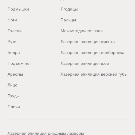
Подмышки
Ягодицы
Ноги
Пальцы
Голени
Межъягодичная зона
Руки
Лазерная эпиляция живота
Бедра
Лазерная эпиляция подбородка
Подъем ног
Лазерная эпиляция шеи
Ареолы
Лазерная эпиляция верхней губы
Лицо
Грудь
Плечи
Лазерная эпиляция диодным лазером