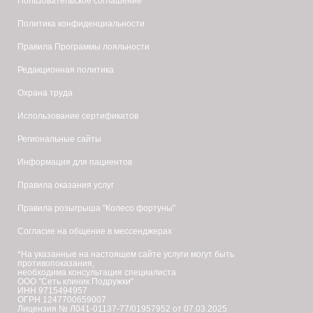
Пользовательское соглашение
Политика конфиденциальности
Правила Программы лояльности
Редакционная политика
Охрана труда
Использование сертификатов
Региональные сайты
Информация для пациентов
Правила оказания услуг
Правила розыгрыша "Колесо фортуны"
Согласие на общение в мессенджерах
*На указанные на настоящем сайте услуги могут быть
противопоказания,
необходима консультация специалиста
ООО "Сеть клиник Подружки"
ИНН 9715494957
ОГРН 1247700659007
Лицензия № Л041-01137-77/01957952 от 07.03.2025