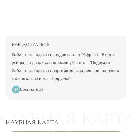
КАК ДОБРАТЬСЯ
Кабинет находится в студии загара "Африка". Вход с
улицы, на двери расположен указатель "Подружки".
Кабинет находится напротив зоны ресепшен, на двери
кабинета табличка "Подружки".
Бесплатная
КЛУБНАЯ КАРТ
КЛУБНАЯ КАРТА