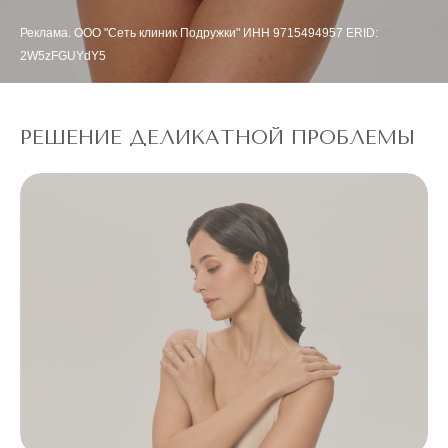
Реклама. ООО "Сеть клиник Подружки" ИНН 9715494957 ERID:
2W5zFGUYdY5
РЕШЕНИЕ ДЕЛИКАТНОЙ ПРОБЛЕМЫ