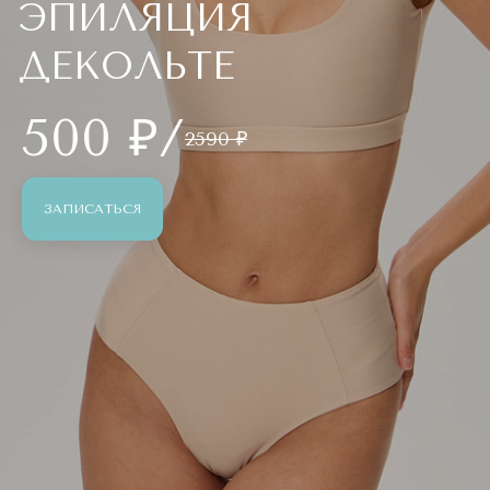
ЭПИЛЯЦИЯ
ДЕКОЛЬТЕ
500 ₽/
2590 ₽
ЗАПИСАТЬСЯ