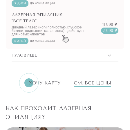
до конца акции
5 ДНЕЙ
ЛАЗЕРНАЯ ЭПИЛЯЦИЯ
"ВСЕ ТЕЛО"
11 990 ₽
Диодный лазер (ноги полностью, глубокое
2 990 ₽
бикини, подмышки, малая зона) - действует
для новых клиентов
до конца акции
5 ДНЕЙ
ТУЛОВИЩЕ
ХОЧУ КАРТУ
СМ. ВСЕ ЦЕНЫ
КАК ПРОХОДИТ ЛАЗЕРНАЯ
ЭПИЛЯЦИЯ?