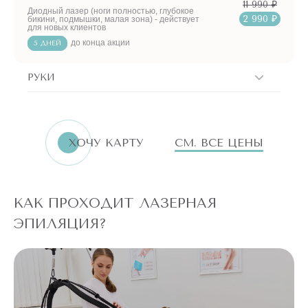
11 990 ₽
Диодный лазер (ноги полностью, глубокое
2 990 ₽
бикини, подмышки, малая зона) - действует
для новых клиентов
до конца акции
5 ДНЕЙ
РУКИ
ХОЧУ КАРТУ
СМ. ВСЕ ЦЕНЫ
КАК ПРОХОДИТ ЛАЗЕРНАЯ
ЭПИЛЯЦИЯ?