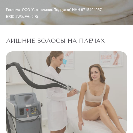
Реклама. ООО "Сеть клиник Подружки" ИНН 9715494957
ERID:2W5zFHn9fRj
ЛИШНИЕ ВОЛОСЫ НА ПЛЕЧАХ