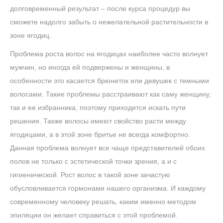
долговременный результат – после курса процедур вы
сможете надолго забыть о нежелательной растительности в
зоне ягодиц.
Проблема роста волос на ягодицах наиболее часто волнует
мужчин, но иногда ей подвержены и женщины, в
особенности это касается брюнеток или девушек с темными
волосами. Такие проблемы расстраивают как саму женщину,
так и ее избранника, поэтому приходится искать пути
решения. Также волосы имеют свойство расти между
ягодицами, а в этой зоне бритье не всегда комфортно.
Данная проблема волнует все чаще представителей обоих
полов не только с эстетической точки зрения, а и с
гигиенической. Рост волос в такой зоне зачастую
обусловливается гормонами нашего организма. И каждому
современному человеку решать, каким именно методом
эпиляции он желает справиться с этой проблемой.