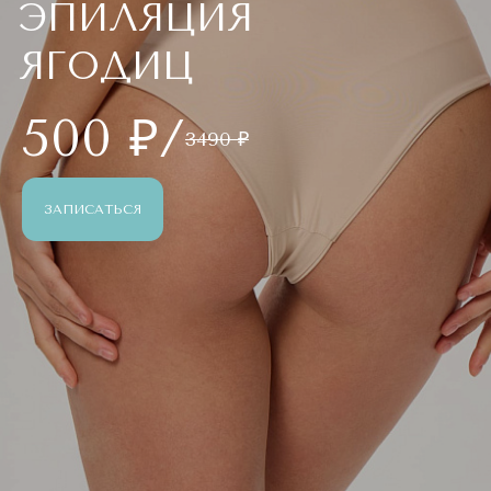
ЭПИЛЯЦИЯ
ЯГОДИЦ
500 ₽/
3490 ₽
ЗАПИСАТЬСЯ