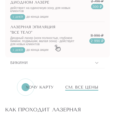
2 790 ₽
ДИОДНОМ ЛАЗЕРЕ
500 ₽
действует на одиночную зону, для новых
клиентов
до конца акции
5 ДНЕЙ
ЛАЗЕРНАЯ ЭПИЛЯЦИЯ
"ВСЕ ТЕЛО"
11 990 ₽
Диодный лазер (ноги полностью, глубокое
2 990 ₽
бикини, подмышки, малая зона) - действует
для новых клиентов
до конца акции
5 ДНЕЙ
БИКИНИ
ХОЧУ КАРТУ
СМ. ВСЕ ЦЕНЫ
КАК ПРОХОДИТ ЛАЗЕРНАЯ