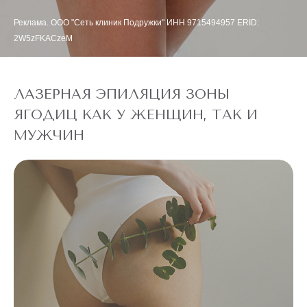
Реклама. ООО "Сеть клиник Подружки" ИНН 9715494957 ERID:
2W5zFKACzeM
ЛАЗЕРНАЯ ЭПИЛЯЦИЯ ЗОНЫ
ЯГОДИЦ КАК У ЖЕНЩИН, ТАК И
МУЖЧИН