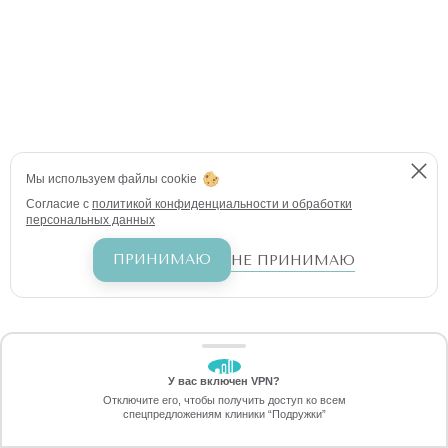
Мы используем файлы cookie
Согласие с
политикой конфиденциальности и обработки
персональных данных
ПРИНИМАЮ
НЕ ПРИНИМАЮ
У вас включен VPN?
ЗАБЕРИТЕ СКИДКУ
Отключите его, чтобы получить доступ ко всем
70%
спецпредложениям клиники “Подружки”
Онлайн-запись
Позвоните