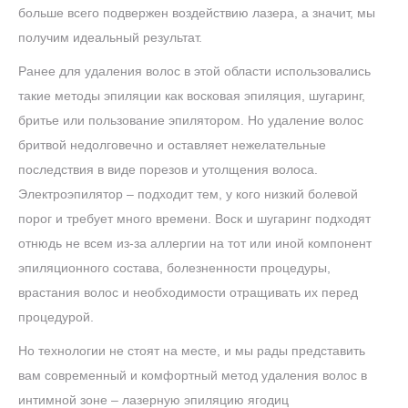
больше всего подвержен воздействию лазера, а значит, мы
получим идеальный результат.
Ранее для удаления волос в этой области использовались
такие методы эпиляции как восковая эпиляция, шугаринг,
бритье или пользование эпилятором. Но удаление волос
бритвой недолговечно и оставляет нежелательные
последствия в виде порезов и утолщения волоса.
Электроэпилятор – подходит тем, у кого низкий болевой
порог и требует много времени. Воск и шугаринг подходят
отнюдь не всем из-за аллергии на тот или иной компонент
эпиляционного состава, болезненности процедуры,
врастания волос и необходимости отращивать их перед
процедурой.
Но технологии не стоят на месте, и мы рады представить
вам современный и комфортный метод удаления волос в
интимной зоне – лазерную эпиляцию ягодиц