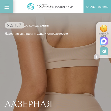
Онлайн-запись
8(800)101-47-27
5 ДНЕЙ.
до конца акции
Лазерная эпиляция ягодиц Нижневартовске
закрытый
клуб
MAX
i
ЛАЗЕРНАЯ