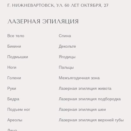
Г. НИЖНЕВАРТОВСК, УЛ. 60 ЛЕТ ОКТЯБРЯ, 27
ЛАЗЕРНАЯ ЭПИЛЯЦИЯ
Все тело
Спина
Бикини
Декольте
Подмышки
Ягодицы
Ноги
Пальцы
Голени
Межъягодичная зона
Руки
Лазерная эпиляция живота
Бедра
Лазерная эпиляция подбородка
Подъем ног
Лазерная эпиляция шеи
Ареолы
Лазерная эпиляция верхней губы
Лицо