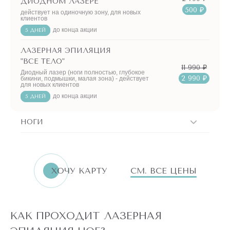
ДИОДНОМ ЛАЗЕРЕ
500 ₽
действует на одиночную зону, для новых
клиентов
до конца акции
5 ДНЕЙ
ЛАЗЕРНАЯ ЭПИЛЯЦИЯ
"ВСЕ ТЕЛО"
11 990 ₽
Диодный лазер (ноги полностью, глубокое
2 990 ₽
бикини, подмышки, малая зона) - действует
для новых клиентов
до конца акции
5 ДНЕЙ
НОГИ
ХОЧУ КАРТУ
СМ. ВСЕ ЦЕНЫ
КАК ПРОХОДИТ ЛАЗЕРНАЯ