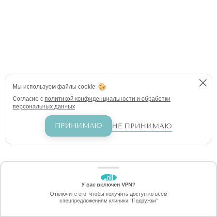
Мы используем файлы cookie
Согласие с
политикой конфиденциальности и обработки
персональных данных
ПРИНИМАЮ
НЕ ПРИНИМАЮ
У вас включен VPN?
ЗАБЕРИТЕ СКИДКУ
Отключите его, чтобы получить доступ ко всем
4990 ₽
спецпредложениям клиники “Подружки”
Онлайн-запись
Позвоните