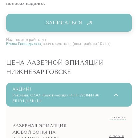
волосах надолго.
ЗАПИСАТЬСЯ
Над текстом работала
Елена Геннадьевна
, врач-косметолог (опыт работы 10 лет).
ЦЕНА ЛАЗЕРНОЙ ЭПИЛЯЦИИ
НИЖНЕВАРТОВСКЕ
АКЦИИ!
Реклама. ООО «Бьютилогия» ИНН 7751144496
ERID:LjN8K4L1t
ПО АКЦИИ
ЛАЗЕРНАЯ ЭПИЛЯЦИЯ
ЛЮБОЙ ЗОНЫ НА
2 790 ₽