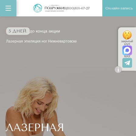
Онлайн-запись
8(800)101-47-27
5 ДНЕЙ.
до конца акции
Лазерная эпиляция ног Нижневартовске
закрытый
клуб
MAX
i
ЛАЗЕРНАЯ