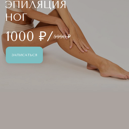
ЭПИЛЯЦИЯ
НОГ
1000 ₽/
5990 ₽
ЗАПИСАТЬСЯ