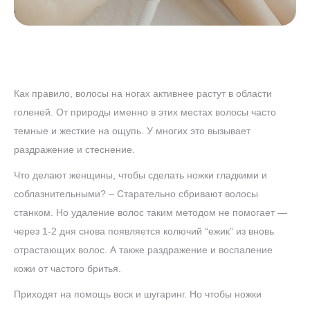
Как правило, волосы на ногах активнее растут в области
голеней. От природы именно в этих местах волосы часто
темные и жесткие на ощупь. У многих это вызывает
раздражение и стеснение.
Что делают женщины, чтобы сделать ножки гладкими и
соблазнительными? – Старательно сбривают волосы
станком. Но удаление волос таким методом не помогает —
через 1-2 дня снова появляется колючий “ежик” из вновь
отрастающих волос. А также раздражение и воспаление
кожи от частого бритья.
Приходят на помощь воск и шугаринг. Но чтобы ножки