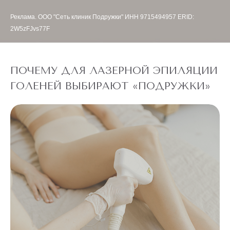
Реклама. ООО "Сеть клиник Подружки" ИНН 9715494957 ERID:
2W5zFJvs77F
ПОЧЕМУ ДЛЯ ЛАЗЕРНОЙ ЭПИЛЯЦИИ
ГОЛЕНЕЙ ВЫБИРАЮТ «ПОДРУЖКИ»