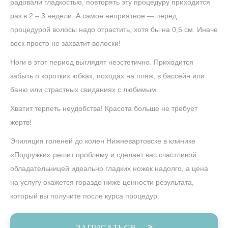
радовали гладкостью, повторять эту процедуру приходится
раз в 2 – 3 недели. А самое неприятное — перед
процедурой волосы надо отрастить, хотя бы на 0,5 см. Иначе
воск просто не захватит волоски!
Ноги в этот период выглядят неэстетично. Приходится
забыть о коротких юбках, походах на пляж, в бассейн или
баню или страстных свиданиях с любимым.
Хватит терпеть неудобства! Красота больше не требует
жертв!
Эпиляция голеней до колен Нижневартовске в клинике
«Подружки» решит проблему и сделает вас счастливой
обладательницей идеально гладких ножек надолго, а цена
на услугу окажется гораздо ниже ценности результата,
который вы получите после курса процедур.
ЗАПИСАТЬСЯ