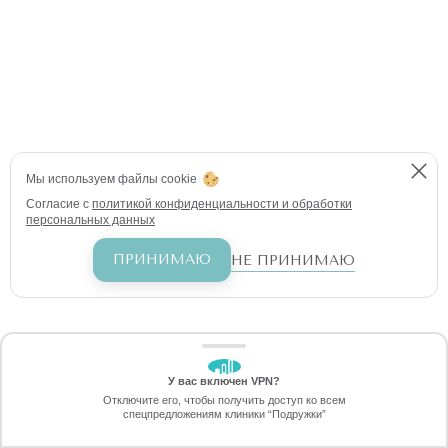
Мы используем файлы cookie
Согласие с
политикой конфиденциальности и обработки
персональных данных
ПРИНИМАЮ
НЕ ПРИНИМАЮ
У вас включен VPN?
ЗАБЕРИТЕ СКИДКУ
Отключите его, чтобы получить доступ ко всем
2990 ₽
спецпредложениям клиники “Подружки”
Онлайн-запись
Позвоните