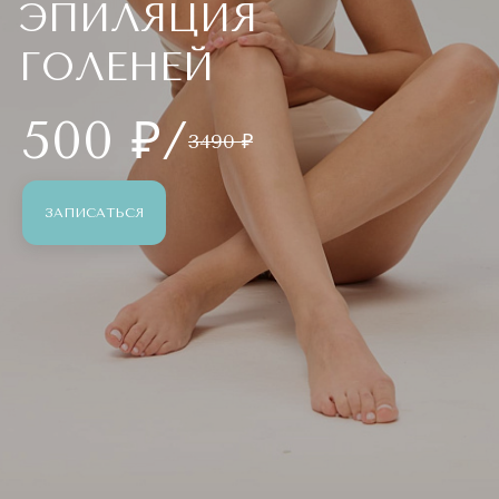
ЭПИЛЯЦИЯ
ГОЛЕНЕЙ
500 ₽/
3490 ₽
ЗАПИСАТЬСЯ