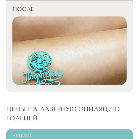
ПОСЛЕ
ПОСЛЕ
ПОСЛЕ
ПОСЛЕ
ЦЕНЫ НА ЛАЗЕРНУЮ ЭПИЛЯЦИЮ
ГОЛЕНЕЙ
АКЦИИ!