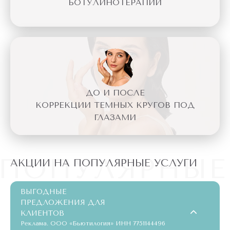
БОТУЛИНОТЕРАПИИ
ДО И ПОСЛЕ
КОРРЕКЦИИ ТЕМНЫХ КРУГОВ ПОД
ГЛАЗАМИ
ПОПУЛЯРНЫЕ
АКЦИИ НА ПОПУЛЯРНЫЕ УСЛУГИ
ВЫГОДНЫЕ
ПРЕДЛОЖЕНИЯ ДЛЯ
КЛИЕНТОВ
Реклама. ООО «Бьютилогия» ИНН 7751144496