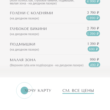
(ноги полностью, глубокое бикини, подмышки,
4 990 ₽
малая зона - на диодном лазере)
3 790 ₽
ГОЛЕНИ С КОЛЕНЯМИ
1 890 ₽
(на диодном лазере)
2 790 ₽
ГЛУБОКОЕ БИКИНИ
1 390 ₽
(на диодном лазере)
1 390 ₽
ПОДМЫШКИ
690 ₽
(на диодном лазере)
990 ₽
МАЛАЯ ЗОНА
490 ₽
(Верхняя губа или подбородок - на диодном лазере)
ХОЧУ КАРТУ
СМ. ВСЕ ЦЕНЫ