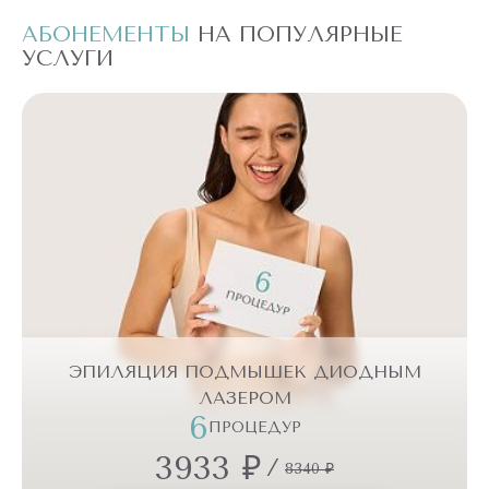
АБОНЕМЕНТЫ
НА ПОПУЛЯРНЫЕ
А
УСЛУГИ
У
ЭПИЛЯЦИЯ ПОДМЫШЕК ДИОДНЫМ
ЛАЗЕРОМ
6
ПРОЦЕДУР
3933 ₽
/
8340 ₽