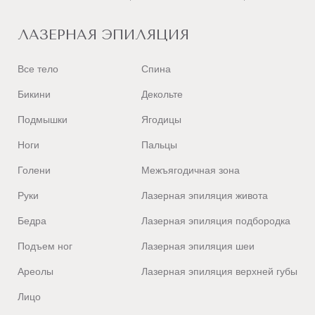
ЛАЗЕРНАЯ ЭПИЛЯЦИЯ
Все тело
Спина
Бикини
Декольте
Подмышки
Ягодицы
Ноги
Пальцы
Голени
Межъягодичная зона
Руки
Лазерная эпиляция живота
Бедра
Лазерная эпиляция подбородка
Подъем ног
Лазерная эпиляция шеи
Ареолы
Лазерная эпиляция верхней губы
Лицо