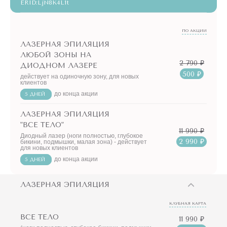
ERID:LjN8K4L1t
ПО АКЦИИ
ЛАЗЕРНАЯ ЭПИЛЯЦИЯ
ЛЮБОЙ ЗОНЫ НА
2 790 ₽
ДИОДНОМ ЛАЗЕРЕ
500 ₽
действует на одиночную зону, для новых
клиентов
до конца акции
5 ДНЕЙ
ЛАЗЕРНАЯ ЭПИЛЯЦИЯ
"ВСЕ ТЕЛО"
11 990 ₽
Диодный лазер (ноги полностью, глубокое
2 990 ₽
бикини, подмышки, малая зона) - действует
для новых клиентов
до конца акции
5 ДНЕЙ
ЛАЗЕРНАЯ ЭПИЛЯЦИЯ
КЛУБНАЯ КАРТА
ВСЕ ТЕЛО
11 990 ₽