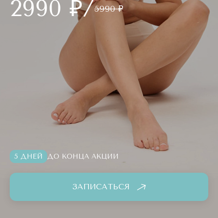
2990 ₽/
5990 ₽
5 ДНЕЙ
ДО КОНЦА АКЦИИ
ЗАПИСАТЬСЯ