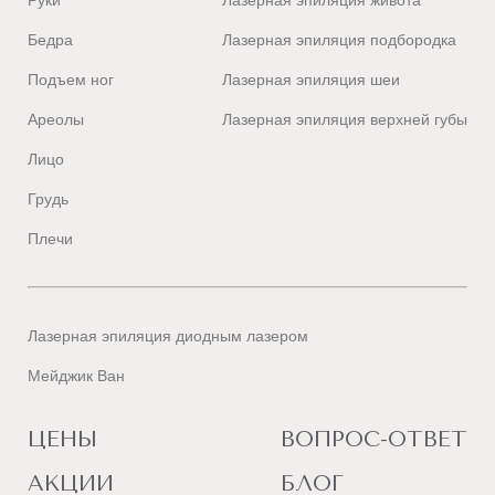
Руки
Лазерная эпиляция живота
Бедра
Лазерная эпиляция подбородка
Подъем ног
Лазерная эпиляция шеи
Ареолы
Лазерная эпиляция верхней губы
Лицо
Грудь
Плечи
Лазерная эпиляция диодным лазером
Мейджик Ван
ЦЕНЫ
ВОПРОС-ОТВЕТ
АКЦИИ
БЛОГ