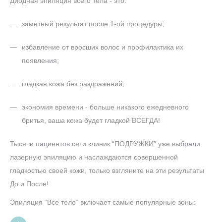
Диодная эпиляция всего тела - это:
заметный результат после 1-ой процедуры;
избавление от вросших волос и профилактика их
появления;
гладкая кожа без раздражений;
экономия времени - больше никакого ежедневного
бритья, ваша кожа будет гладкой ВСЕГДА!
Тысячи пациентов сети клиник “ПОДРУЖКИ” уже выбрали
лазерную эпиляцию и наслаждаются совершенной
гладкостью своей кожи, только взгляните на эти результаты
До и После!
Эпиляция “Все тело” включает самые популярные зоны: