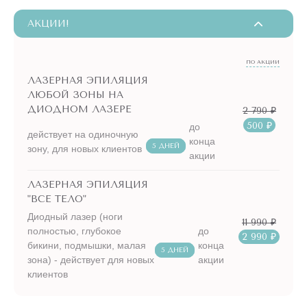
АКЦИИ!
ПО АКЦИИ
ЛАЗЕРНАЯ ЭПИЛЯЦИЯ
ЛЮБОЙ ЗОНЫ НА
ДИОДНОМ ЛАЗЕРЕ
2 790 ₽
500 ₽
до
действует на одиночную
конца
5 ДНЕЙ
зону, для новых клиентов
акции
ЛАЗЕРНАЯ ЭПИЛЯЦИЯ
"ВСЕ ТЕЛО"
Диодный лазер (ноги
11 990 ₽
полностью, глубокое
до
2 990 ₽
бикини, подмышки, малая
конца
5 ДНЕЙ
зона) - действует для новых
акции
клиентов